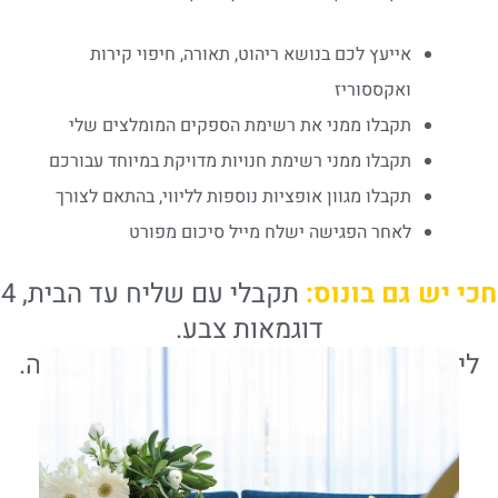
אייעץ לכם בנושא ריהוט, תאורה, חיפוי קירות
ואקססוריז
תקבלו ממני את רשימת הספקים המומלצים שלי
תקבלו ממני רשימת חנויות מדויקת במיוחד עבורכם
תקבלו מגוון אופציות נוספות לליווי, בהתאם לצורך
לאחר הפגישה ישלח מייל סיכום מפורט
חכי יש גם בונוס:
תקבלי עם שליח עד הבית, 4
דוגמאות צבע.
ליווי בווטסאפ למשך חודש שלם מהפגישה.