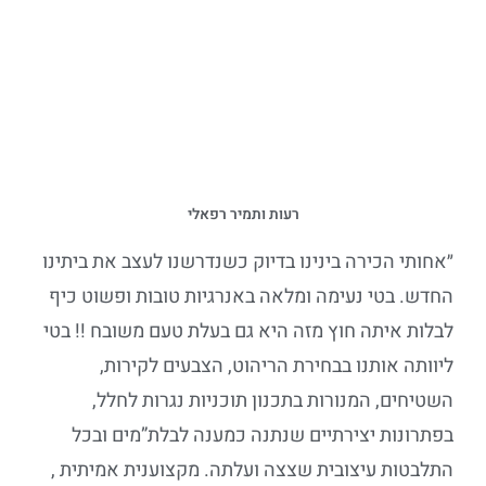
רעות ותמיר רפאלי
״אחותי הכירה בינינו בדיוק כשנדרשנו לעצב את ביתינו
החדש. בטי נעימה ומלאה באנרגיות טובות ופשוט כיף
לבלות איתה חוץ מזה היא גם בעלת טעם משובח !! בטי
ליוותה אותנו בבחירת הריהוט, הצבעים לקירות,
השטיחים, המנורות בתכנון תוכניות נגרות לחלל,
בפתרונות יצירתיים שנתנה כמענה לבלת”מים ובכל
התלבטות עיצובית שצצה ועלתה. מקצוענית אמיתית ,