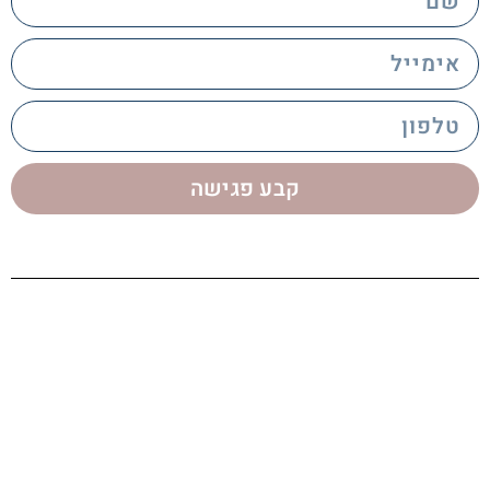
email
phone
קבע פגישה