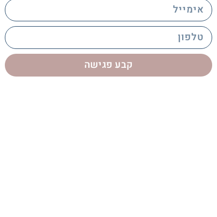
email
phone
קבע פגישה