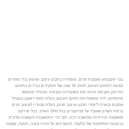
בטי יעקובסון מעצבת פנים, מומחית בתכנון עיצוב ושיפוץ בתי מגורים.
מגיעה לתחום העיצוב לאחר 18 שנה של תפקידים בכירים בתחום
ההייטק ומביאה איתה את הסטנדרט הגבוהה והבלתי מתפשר
מהתחום. חיה ונושמת את תחום העיצוב
בעלת תואר ראשון במנהל
עסקים ובוגרת לימודי תכנון ועיצוב פנים, בעלת סטודיו לעיצוב פנים
ברמת השרון שעובד על פרויקטיים בכל חלקי הארץ. בכל פרויקט
מושקעת יצירתיות ומחשבה רבה, תוך כדי התחשבות והקשבה מרבית
ברצונות והחלומות של הלקוח. הדגש הוא על חוויה טובה, רגועה, שקטה