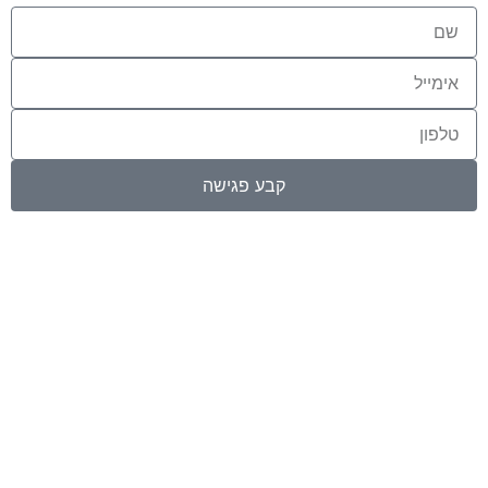
name
email
phone
קבע פגישה