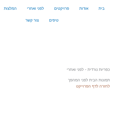
לג
לג
לג
ילוג
בית
אודות
פרויקטים
לפני ואחרי
המלצות
תוכן
תוכן
פוטר
תפריט
טיפים
צור קשר
כפריות נורדית - לפני ואחרי
תמונות הבית לפני המהפך
לחזרה לדף הפרוייקט