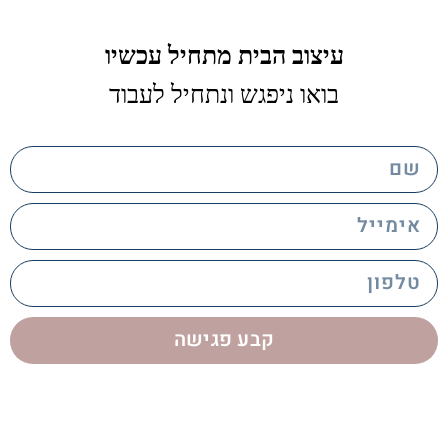
עיצוב הבית מתחיל עכשיו
בואו ניפגש ונתחיל לעבוד
name
email
phone
קבע פגישה