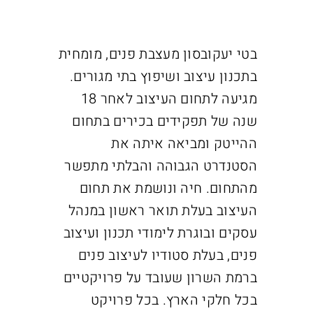
בטי יעקובסון מעצבת פנים, מומחית
בתכנון עיצוב ושיפוץ בתי מגורים.
מגיעה לתחום העיצוב לאחר 18
שנה של תפקידים בכירים בתחום
ההייטק ומביאה איתה את
הסטנדרט הגבוהה והבלתי מתפשר
מהתחום. חיה ונושמת את תחום
העיצוב
בעלת תואר ראשון במנהל
עסקים ובוגרת לימודי תכנון ועיצוב
פנים, בעלת סטודיו לעיצוב פנים
ברמת השרון שעובד על פרויקטיים
בכל חלקי הארץ. בכל פרויקט