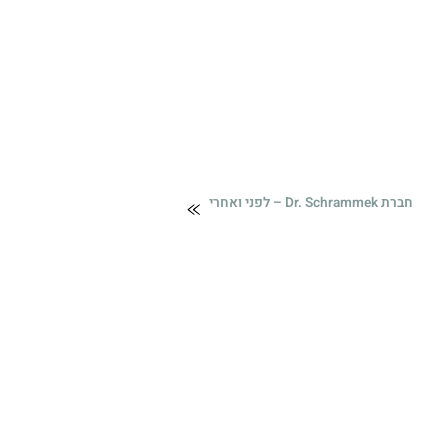
חברת Dr. Schrammek – לפני ואחרי