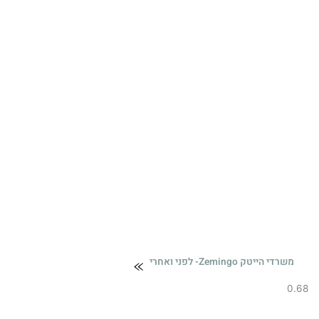
משרדי הייטק Zemingo- לפני ואחרי