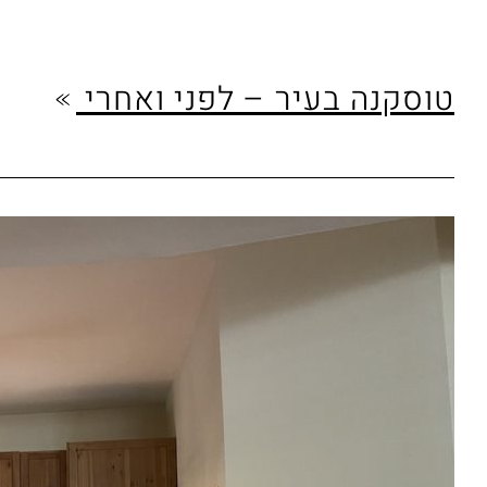
טוסקנה בעיר – לפני ואחרי